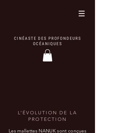
CINÉASTE DES PROFONDEURS
OCÉANIQUES
L’ÉVOLUTION DE LA
PROTECTION
Les mallettes NANUK sont conçues