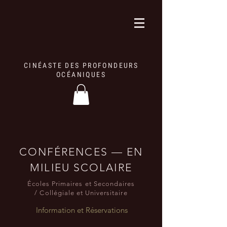
CINÉASTE DES PROFONDEURS
OCÉANIQUES
CONFÉRENCES — EN
MILIEU SCOLAIRE
Écoles Primaires et Secondaires
/ Collégiale et Universitaire
Information et Réservations